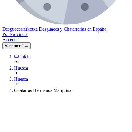
Desguaces
Arkotxa
Desguaces y Chatarrerías en España
Por Provincia
Acceder
Abrir menú
Inicio
Huesca
Huesca
Chatarras Hermanos Marquina