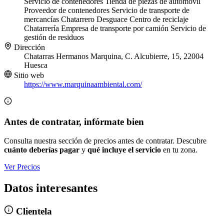
Servicio de contenedores
Tienda de piezas de automóvil
Proveedor de contenedores
Servicio de transporte de
mercancías
Chatarrero
Desguace
Centro de reciclaje
Chatarrería
Empresa de transporte por camión
Servicio de
gestión de residuos
Dirección
Chatarras Hermanos Marquina, C. Alcubierre, 15, 22004
Huesca
Sitio web
https://www.marquinaambiental.com/
Antes de contratar, infórmate bien
Consulta nuestra sección de precios antes de contratar. Descubre
cuánto deberías pagar
y
qué incluye el servicio
en tu zona.
Ver Precios
Datos interesantes
Clientela