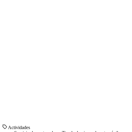
Actividades