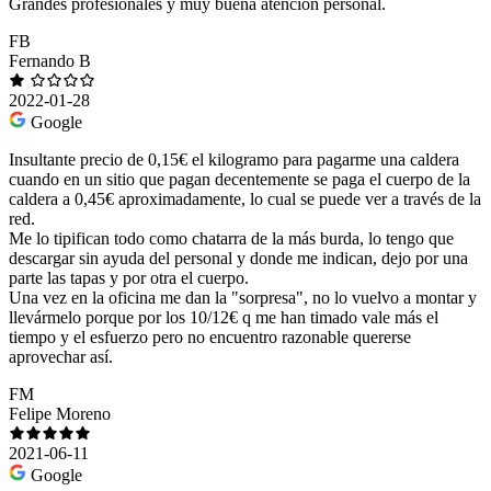
Grandes profesionales y muy buena atención personal.
FB
Fernando B
2022-01-28
Google
Insultante precio de 0,15€ el kilogramo para pagarme una caldera
cuando en un sitio que pagan decentemente se paga el cuerpo de la
caldera a 0,45€ aproximadamente, lo cual se puede ver a través de la
red.
Me lo tipifican todo como chatarra de la más burda, lo tengo que
descargar sin ayuda del personal y donde me indican, dejo por una
parte las tapas y por otra el cuerpo.
Una vez en la oficina me dan la "sorpresa", no lo vuelvo a montar y
llevármelo porque por los 10/12€ q me han timado vale más el
tiempo y el esfuerzo pero no encuentro razonable quererse
aprovechar así.
FM
Felipe Moreno
2021-06-11
Google