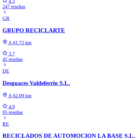
4.3
247 reseñas
GR
GRUPO RECICLARTE
A 61.72 km
3.7
45 reseñas
DE
Desguaces Valdeferrin S.L.
A 62.09 km
4.9
95 reseñas
RE
RECICLADOS DE AUTOMOCION LA BASE S.L.