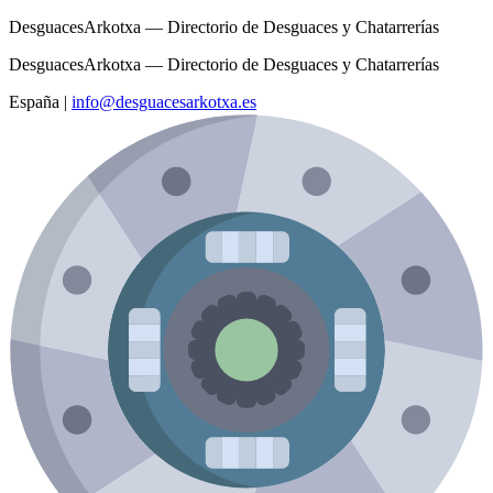
DesguacesArkotxa — Directorio de Desguaces y Chatarrerías
DesguacesArkotxa — Directorio de Desguaces y Chatarrerías
España
|
info@desguacesarkotxa.es