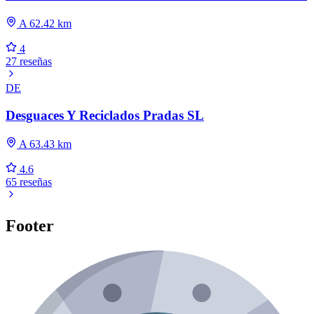
A 62.42 km
4
27 reseñas
DE
Desguaces Y Reciclados Pradas SL
A 63.43 km
4.6
65 reseñas
Footer