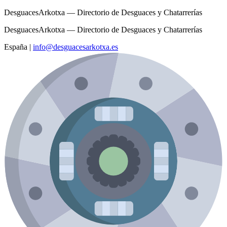
DesguacesArkotxa — Directorio de Desguaces y Chatarrerías
DesguacesArkotxa — Directorio de Desguaces y Chatarrerías
España
|
info@desguacesarkotxa.es