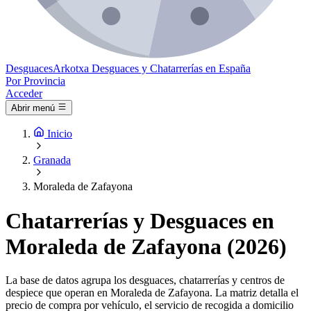
Desguaces
Arkotxa
Desguaces y Chatarrerías en España
Por Provincia
Acceder
Abrir menú
Inicio
Granada
Moraleda de Zafayona
Chatarrerías y Desguaces en
Moraleda de Zafayona (2026)
La base de datos agrupa los desguaces, chatarrerías y centros de
despiece que operan en Moraleda de Zafayona. La matriz detalla el
precio de compra por vehículo, el servicio de recogida a domicilio