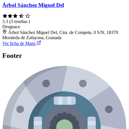
Árbol Sánchez Miguel Del
3.3
(3 reseñas )
Desguace
Árbol Sánchez Miguel Del, Ctra. de Competa, 0 S/N, 18370
Moraleda de Zafayona, Granada
Ver ficha de Maps
Footer