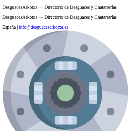
DesguacesArkotxa — Directorio de Desguaces y Chatarrerías
DesguacesArkotxa — Directorio de Desguaces y Chatarrerías
España
|
info@desguacesarkotxa.es