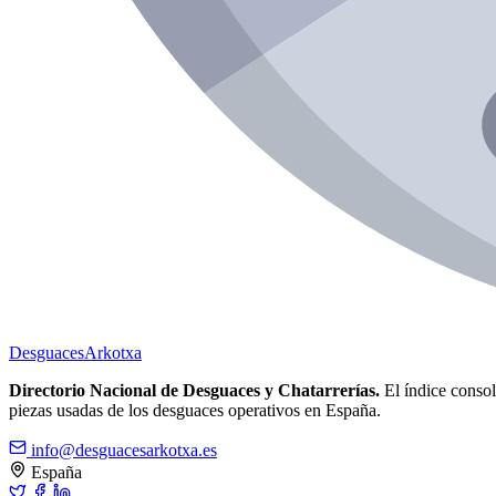
Desguaces
Arkotxa
Directorio Nacional de Desguaces y Chatarrerías.
El índice consoli
piezas usadas de los desguaces operativos en España.
info@desguacesarkotxa.es
España