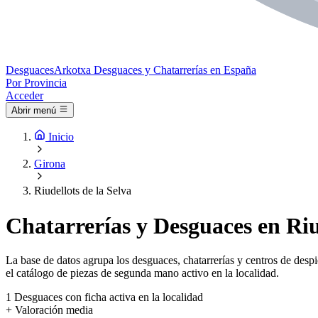
Desguaces
Arkotxa
Desguaces y Chatarrerías en España
Por Provincia
Acceder
Abrir menú
Inicio
Girona
Riudellots de la Selva
Chatarrerías y Desguaces en Riud
La base de datos agrupa los desguaces, chatarrerías y centros de despi
el catálogo de piezas de segunda mano activo en la localidad.
1
Desguaces con ficha activa en la localidad
+
Valoración media