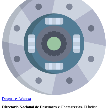
Desguaces
Arkotxa
Directorio Nacional de Desguaces y Chatarrerías.
El índice