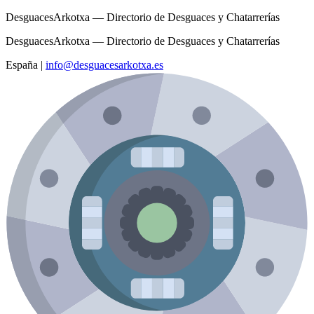
DesguacesArkotxa — Directorio de Desguaces y Chatarrerías
DesguacesArkotxa — Directorio de Desguaces y Chatarrerías
España
|
info@desguacesarkotxa.es