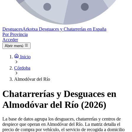
Desguaces
Arkotxa
Desguaces y Chatarrerías en España
Por Provincia
Acceder
Abrir menú
Inicio
Córdoba
Almodóvar del Río
Chatarrerías y Desguaces en
Almodóvar del Río (2026)
La base de datos agrupa los desguaces, chatarrerías y centros de
despiece que operan en Almodóvar del Río. La matriz detalla el
precio de compra por vehículo, el servicio de recogida a domicilio