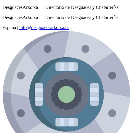
DesguacesArkotxa — Directorio de Desguaces y Chatarrerías
DesguacesArkotxa — Directorio de Desguaces y Chatarrerías
España
|
info@desguacesarkotxa.es