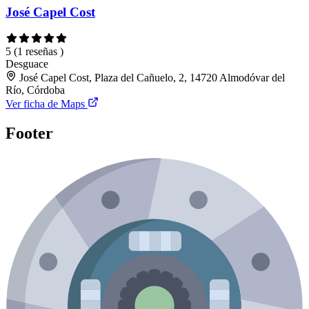
José Capel Cost
5
(1 reseñas )
Desguace
José Capel Cost, Plaza del Cañuelo, 2, 14720 Almodóvar del
Río, Córdoba
Ver ficha de Maps
Footer