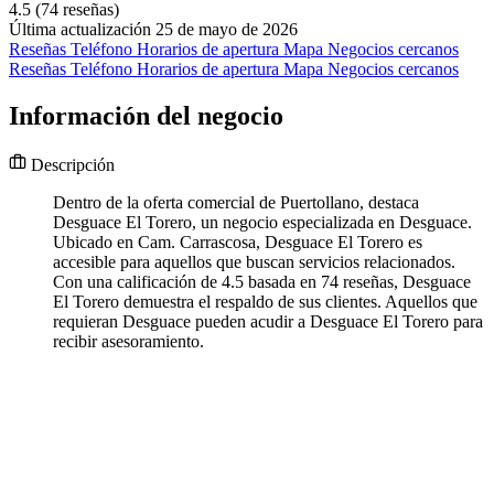
4.5
(74 reseñas)
Última actualización 25 de mayo de 2026
Reseñas
Teléfono
Horarios de apertura
Mapa
Negocios cercanos
Reseñas
Teléfono
Horarios de apertura
Mapa
Negocios cercanos
Información del negocio
Descripción
Dentro de la oferta comercial de Puertollano, destaca
Desguace El Torero, un negocio especializada en Desguace.
Ubicado en Cam. Carrascosa, Desguace El Torero es
accesible para aquellos que buscan servicios relacionados.
Con una calificación de 4.5 basada en 74 reseñas, Desguace
El Torero demuestra el respaldo de sus clientes. Aquellos que
requieran Desguace pueden acudir a Desguace El Torero para
recibir asesoramiento.