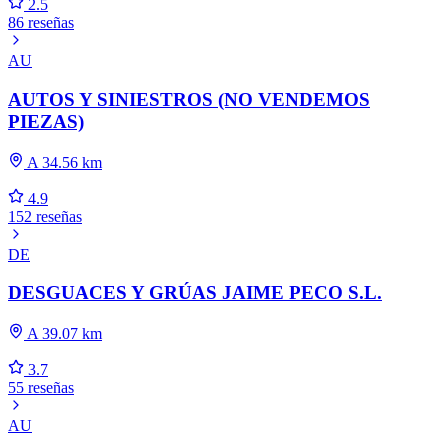
2.5
86 reseñas
AU
AUTOS Y SINIESTROS (NO VENDEMOS
PIEZAS)
A 34.56 km
4.9
152 reseñas
DE
DESGUACES Y GRÚAS JAIME PECO S.L.
A 39.07 km
3.7
55 reseñas
AU