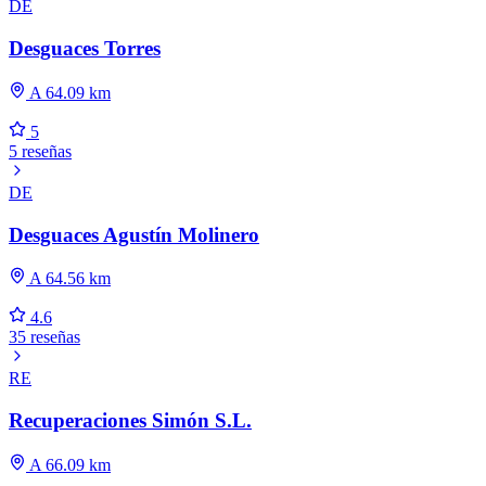
DE
Desguaces Torres
A 64.09 km
5
5 reseñas
DE
Desguaces Agustín Molinero
A 64.56 km
4.6
35 reseñas
RE
Recuperaciones Simón S.L.
A 66.09 km