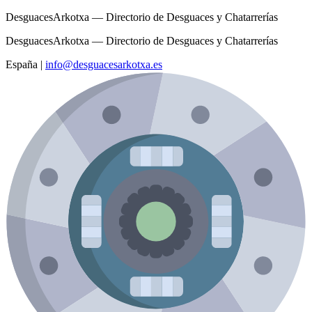
DesguacesArkotxa — Directorio de Desguaces y Chatarrerías
DesguacesArkotxa — Directorio de Desguaces y Chatarrerías
España
|
info@desguacesarkotxa.es