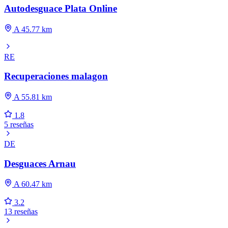
Autodesguace Plata Online
A 45.77 km
RE
Recuperaciones malagon
A 55.81 km
1.8
5 reseñas
DE
Desguaces Arnau
A 60.47 km
3.2
13 reseñas