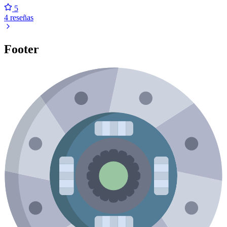
5
4 reseñas
Footer