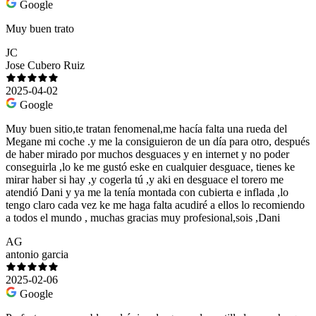
Google
Muy buen trato
JC
Jose Cubero Ruiz
2025-04-02
Google
Muy buen sitio,te tratan fenomenal,me hacía falta una rueda del
Megane mi coche .y me la consiguieron de un día para otro, después
de haber mirado por muchos desguaces y en internet y no poder
conseguirla ,lo ke me gustó eske en cualquier desguace, tienes ke
mirar haber si hay ,y cogerla tú ,y aki en desguace el torero me
atendió Dani y ya me la tenía montada con cubierta e inflada ,lo
tengo claro cada vez ke me haga falta acudiré a ellos lo recomiendo
a todos el mundo , muchas gracias muy profesional,sois ,Dani
AG
antonio garcia
2025-02-06
Google