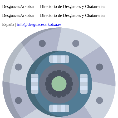
DesguacesArkotxa — Directorio de Desguaces y Chatarrerías
DesguacesArkotxa — Directorio de Desguaces y Chatarrerías
España
|
info@desguacesarkotxa.es