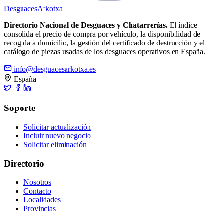
Desguaces
Arkotxa
Directorio Nacional de Desguaces y Chatarrerías.
El índice
consolida el precio de compra por vehículo, la disponibilidad de
recogida a domicilio, la gestión del certificado de destrucción y el
catálogo de piezas usadas de los desguaces operativos en España.
info@desguacesarkotxa.es
España
Soporte
Solicitar actualización
Incluir nuevo negocio
Solicitar eliminación
Directorio
Nosotros
Contacto
Localidades
Provincias