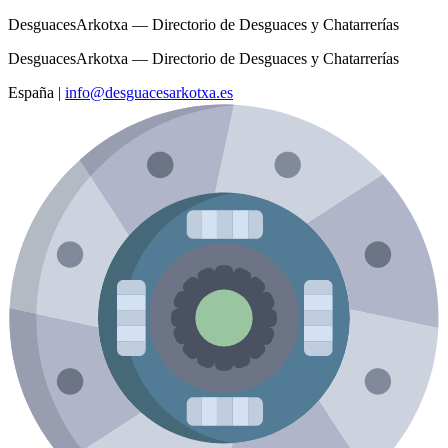
DesguacesArkotxa — Directorio de Desguaces y Chatarrerías
DesguacesArkotxa — Directorio de Desguaces y Chatarrerías
España
|
info@desguacesarkotxa.es