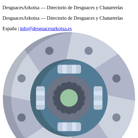
DesguacesArkotxa — Directorio de Desguaces y Chatarrerías
DesguacesArkotxa — Directorio de Desguaces y Chatarrerías
España
|
info@desguacesarkotxa.es