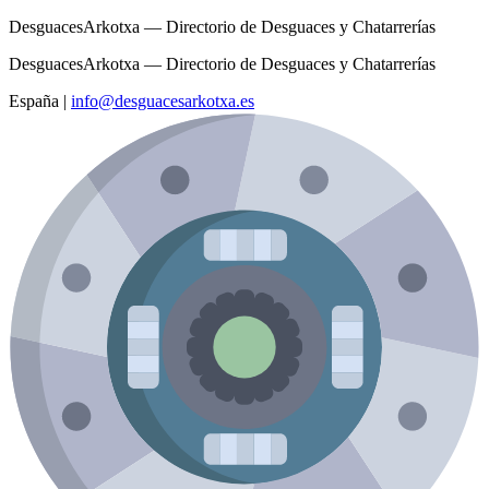
DesguacesArkotxa — Directorio de Desguaces y Chatarrerías
DesguacesArkotxa — Directorio de Desguaces y Chatarrerías
España
|
info@desguacesarkotxa.es