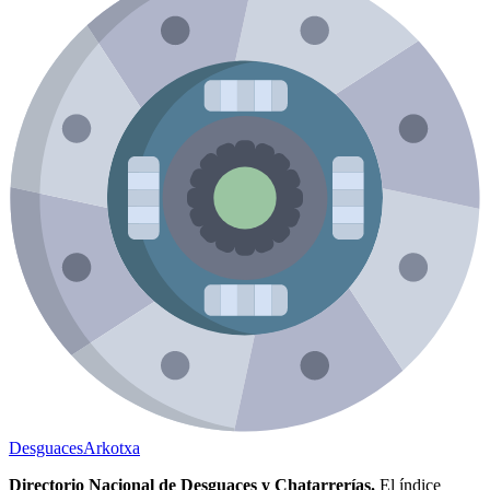
Desguaces
Arkotxa
Directorio Nacional de Desguaces y Chatarrerías.
El índice