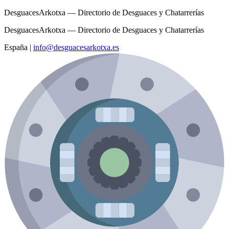
DesguacesArkotxa — Directorio de Desguaces y Chatarrerías
DesguacesArkotxa — Directorio de Desguaces y Chatarrerías
España
|
info@desguacesarkotxa.es