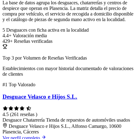
La base de datos agrupa los desguaces, chatarrerías y centros de
despiece que operan en Plasencia. La matriz detalla el precio de
compra por vehículo, el servicio de recogida a domicilio disponible
y el catálogo de piezas de segunda mano activo en la localidad.
5
Desguaces con ficha activa en la localidad
4.4+
Valoración media
429+
Reseñas verificadas
Top 3 por Volumen de Reseñas Verificadas
Establecimientos con mayor historial documentado de valoraciones
de clientes
#1
Top Valorado
Desguace Velasco e Hijos S.L.
4.5
(261 reseñas )
Desguace
Chatarrería
Tienda de repuestos de automóviles usados
Desguace Velasco e Hijos S.L., Alfonso Camargo, 10600
Plasencia, Cáceres
Ver perfil completo