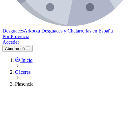
Desguaces
Arkotxa
Desguaces y Chatarrerías en España
Por Provincia
Acceder
Abrir menú
Inicio
Cáceres
Plasencia