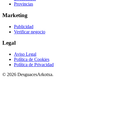
Provincias
Marketing
Publicidad
Verificar negocio
Legal
Aviso Legal
Política de Cookies
Política de Privacidad
© 2026 DesguacesArkotxa.