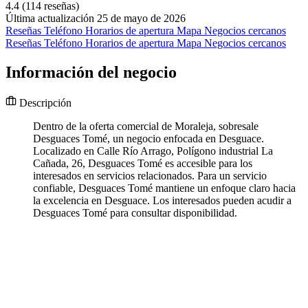
4.4
(114 reseñas)
Última actualización 25 de mayo de 2026
Reseñas
Teléfono
Horarios de apertura
Mapa
Negocios cercanos
Reseñas
Teléfono
Horarios de apertura
Mapa
Negocios cercanos
Información del negocio
Descripción
Dentro de la oferta comercial de Moraleja, sobresale
Desguaces Tomé, un negocio enfocada en Desguace.
Localizado en Calle Río Arrago, Polígono industrial La
Cañada, 26, Desguaces Tomé es accesible para los
interesados en servicios relacionados. Para un servicio
confiable, Desguaces Tomé mantiene un enfoque claro hacia
la excelencia en Desguace. Los interesados pueden acudir a
Desguaces Tomé para consultar disponibilidad.