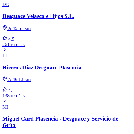
DE
Desguace Velasco e Hijos S.L.
A 45.61 km
4.5
261 reseñas
HI
Hierros Díaz Desguace Plasencia
A 46.13 km
4.1
138 reseñas
MI
Miguel Card Plasencia - Desguace y Servicio de
Grúa