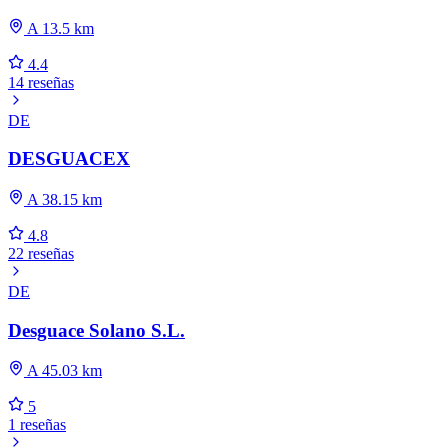
A 13.5 km
4.4
14 reseñas
DE
DESGUACEX
A 38.15 km
4.8
22 reseñas
DE
Desguace Solano S.L.
A 45.03 km
5
1 reseñas