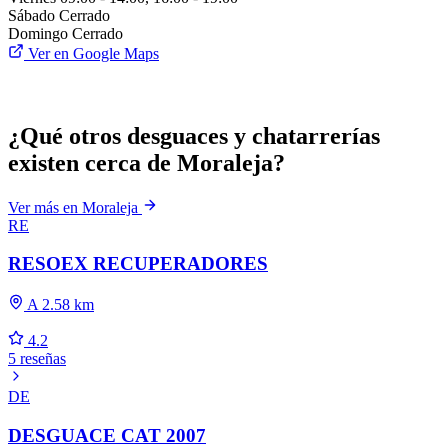
Sábado
Cerrado
Domingo
Cerrado
Ver en Google Maps
¿Qué otros desguaces y chatarrerías
existen cerca de Moraleja?
Ver más en Moraleja
RE
RESOEX RECUPERADORES
A 2.58 km
4.2
5 reseñas
DE
DESGUACE CAT 2007