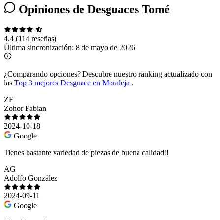
Opiniones de Desguaces Tomé
4.4
(114 reseñas)
Última sincronización:
8 de mayo de 2026
¿Comparando opciones?
Descubre nuestro ranking actualizado con
las
Top 3 mejores Desguace en Moraleja
.
ZF
Zohor Fabian
2024-10-18
Google
Tienes bastante variedad de piezas de buena calidad!!
AG
Adolfo González
2024-09-11
Google