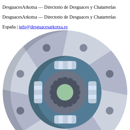
DesguacesArkotxa — Directorio de Desguaces y Chatarrerías
DesguacesArkotxa — Directorio de Desguaces y Chatarrerías
España
|
info@desguacesarkotxa.es