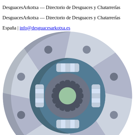
DesguacesArkotxa — Directorio de Desguaces y Chatarrerías
DesguacesArkotxa — Directorio de Desguaces y Chatarrerías
España
|
info@desguacesarkotxa.es