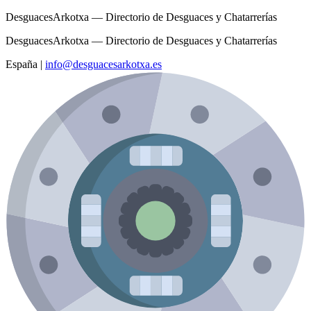
DesguacesArkotxa — Directorio de Desguaces y Chatarrerías
DesguacesArkotxa — Directorio de Desguaces y Chatarrerías
España
|
info@desguacesarkotxa.es