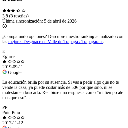
3.8
(8 reseñas)
Última sincronización:
5 de abril de 2026
¿Comparando opciones?
Descubre nuestro ranking actualizado con
las
mejores Desguace en Valle de Trapaga / Trapagaran
.
E
Egurre
2019-09-11
Google
La educación brilla por su ausencia. Si vas a pedir algo que no te
vende la casa, ya puede costar más de 50€ por que sino, ni se
molestan en buscarlo. Recibirse una respuesta como "mi tiempo ale
mas que eso"...
PP
Puiu Puiu
2017-11-12