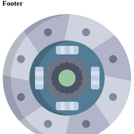
Footer