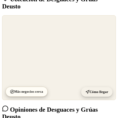
Deusto
©
OpenStreetMap
©
CARTO
Más negocios cerca
Cómo llegar
Opiniones de Desguaces y Grúas
Deusto