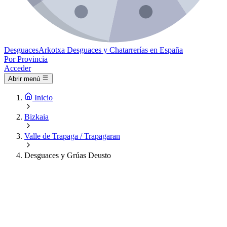
Desguaces
Arkotxa
Desguaces y Chatarrerías en España
Por Provincia
Acceder
Abrir menú
Inicio
Bizkaia
Valle de Trapaga / Trapagaran
Desguaces y Grúas Deusto