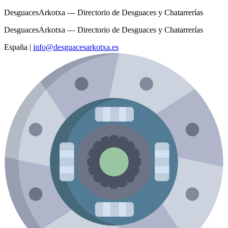
DesguacesArkotxa — Directorio de Desguaces y Chatarrerías
DesguacesArkotxa — Directorio de Desguaces y Chatarrerías
España
|
info@desguacesarkotxa.es