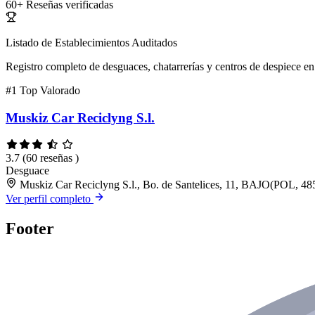
60+
Reseñas verificadas
Listado de Establecimientos Auditados
Registro completo de desguaces, chatarrerías y centros de despiece en 
#1
Top Valorado
Muskiz Car Reciclyng S.l.
3.7
(60 reseñas )
Desguace
Muskiz Car Reciclyng S.l., Bo. de Santelices, 11, BAJO(POL, 485
Ver perfil completo
Footer