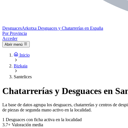
Desguaces
Arkotxa
Desguaces y Chatarrerías en España
Por Provincia
Acceder
Abrir menú
Inicio
Bizkaia
Santelices
Chatarrerías y Desguaces en San
La base de datos agrupa los desguaces, chatarrerías y centros de despi
de piezas de segunda mano activo en la localidad.
1
Desguaces con ficha activa en la localidad
3.7+
Valoración media