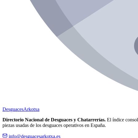
Desguaces
Arkotxa
Directorio Nacional de Desguaces y Chatarrerías.
El índice consoli
piezas usadas de los desguaces operativos en España.
info@desguacesarkotxa.es