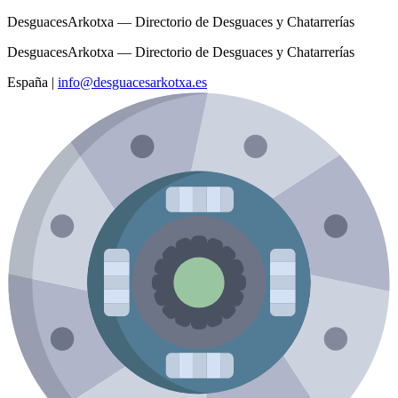
DesguacesArkotxa — Directorio de Desguaces y Chatarrerías
DesguacesArkotxa — Directorio de Desguaces y Chatarrerías
España
|
info@desguacesarkotxa.es