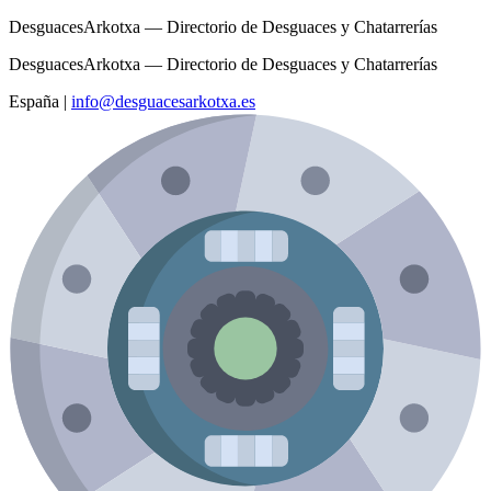
DesguacesArkotxa — Directorio de Desguaces y Chatarrerías
DesguacesArkotxa — Directorio de Desguaces y Chatarrerías
España
|
info@desguacesarkotxa.es