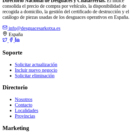
Directorio Nacional de Desguaces y Chatarrerías.
El índice
consolida el precio de compra por vehículo, la disponibilidad de
recogida a domicilio, la gestión del certificado de destrucción y el
catálogo de piezas usadas de los desguaces operativos en España.
info@desguacesarkotxa.es
España
Soporte
Solicitar actualización
Incluir nuevo negocio
Solicitar eliminación
Directorio
Nosotros
Contacto
Localidades
Provincias
Marketing