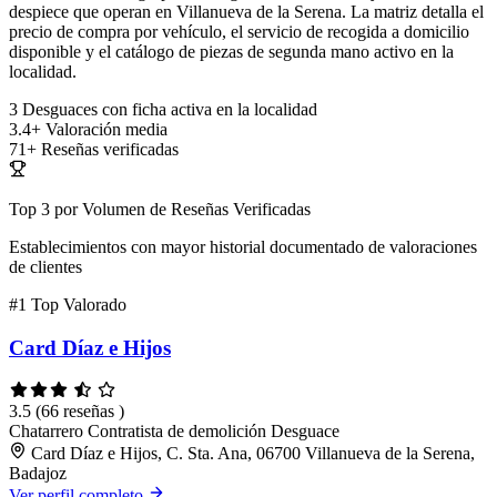
despiece que operan en Villanueva de la Serena. La matriz detalla el
precio de compra por vehículo, el servicio de recogida a domicilio
disponible y el catálogo de piezas de segunda mano activo en la
localidad.
3
Desguaces con ficha activa en la localidad
3.4+
Valoración media
71+
Reseñas verificadas
Top 3 por Volumen de Reseñas Verificadas
Establecimientos con mayor historial documentado de valoraciones
de clientes
#1
Top Valorado
Card Díaz e Hijos
3.5
(66 reseñas )
Chatarrero
Contratista de demolición
Desguace
Card Díaz e Hijos, C. Sta. Ana, 06700 Villanueva de la Serena,
Badajoz
Ver perfil completo