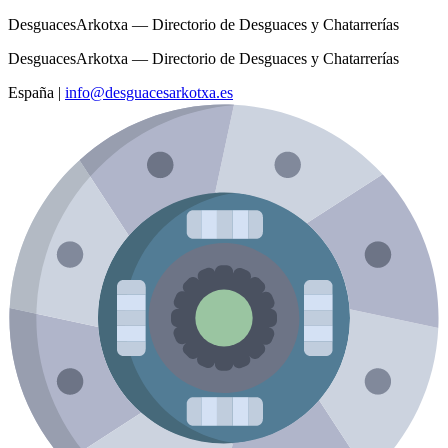
DesguacesArkotxa — Directorio de Desguaces y Chatarrerías
DesguacesArkotxa — Directorio de Desguaces y Chatarrerías
España
|
info@desguacesarkotxa.es