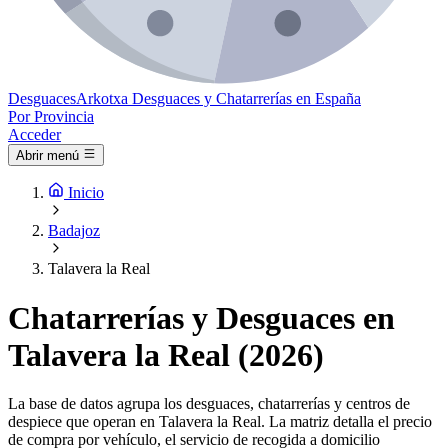
Desguaces
Arkotxa
Desguaces y Chatarrerías en España
Por Provincia
Acceder
Abrir menú
Inicio
Badajoz
Talavera la Real
Chatarrerías y Desguaces en
Talavera la Real (2026)
La base de datos agrupa los desguaces, chatarrerías y centros de
despiece que operan en Talavera la Real. La matriz detalla el precio
de compra por vehículo, el servicio de recogida a domicilio