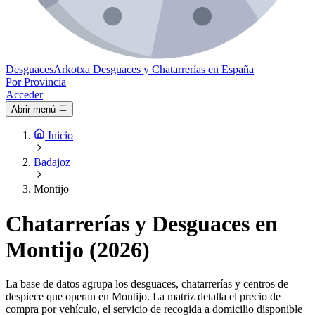
Desguaces
Arkotxa
Desguaces y Chatarrerías en España
Por Provincia
Acceder
Abrir menú
Inicio
Badajoz
Montijo
Chatarrerías y Desguaces en
Montijo (2026)
La base de datos agrupa los desguaces, chatarrerías y centros de
despiece que operan en Montijo. La matriz detalla el precio de
compra por vehículo, el servicio de recogida a domicilio disponible