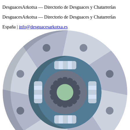
DesguacesArkotxa — Directorio de Desguaces y Chatarrerías
DesguacesArkotxa — Directorio de Desguaces y Chatarrerías
España
|
info@desguacesarkotxa.es