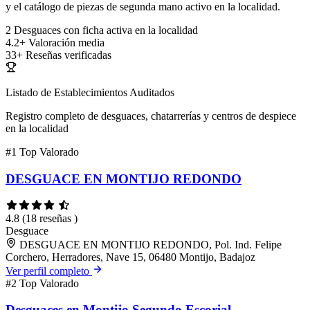
y el catálogo de piezas de segunda mano activo en la localidad.
2
Desguaces con ficha activa en la localidad
4.2+
Valoración media
33+
Reseñas verificadas
Listado de Establecimientos Auditados
Registro completo de desguaces, chatarrerías y centros de despiece
en la localidad
#1
Top Valorado
DESGUACE EN MONTIJO REDONDO
4.8
(18 reseñas )
Desguace
DESGUACE EN MONTIJO REDONDO, Pol. Ind. Felipe
Corchero, Herradores, Nave 15, 06480 Montijo, Badajoz
Ver perfil completo
#2
Top Valorado
Desguaces en Montijo Segundo Escorial