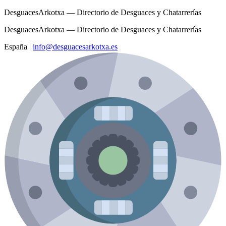
DesguacesArkotxa — Directorio de Desguaces y Chatarrerías
DesguacesArkotxa — Directorio de Desguaces y Chatarrerías
España
|
info@desguacesarkotxa.es