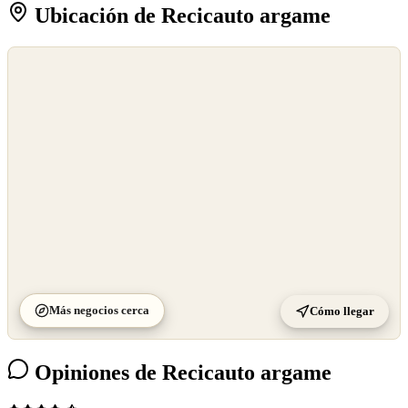
Ubicación de Recicauto argame
©
OpenStreetMap
©
CARTO
Más negocios cerca
Cómo llegar
Opiniones de Recicauto argame