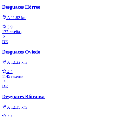
Desguaces Hórreo
A 11.82 km
3.9
137 reseñas
DE
Desguaces Oviedo
A 12.22 km
4.2
1145 reseñas
DE
Desguaces Blitransa
A 12.35 km
4.5