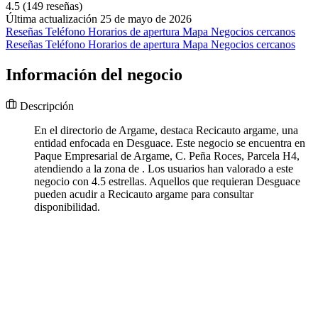
4.5
(149 reseñas)
Última actualización 25 de mayo de 2026
Reseñas
Teléfono
Horarios de apertura
Mapa
Negocios cercanos
Reseñas
Teléfono
Horarios de apertura
Mapa
Negocios cercanos
Información del negocio
Descripción
En el directorio de Argame, destaca Recicauto argame, una
entidad enfocada en Desguace. Este negocio se encuentra en
Paque Empresarial de Argame, C. Peña Roces, Parcela H4,
atendiendo a la zona de . Los usuarios han valorado a este
negocio con 4.5 estrellas. Aquellos que requieran Desguace
pueden acudir a Recicauto argame para consultar
disponibilidad.