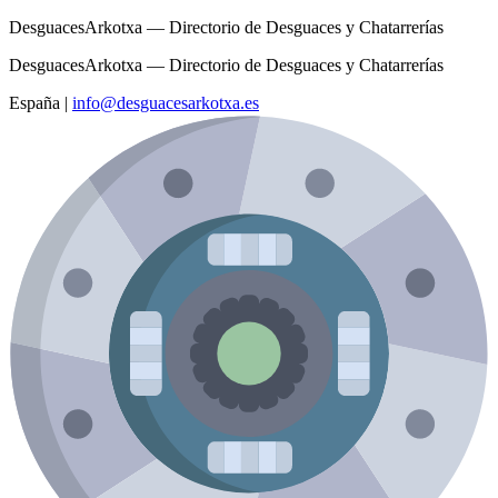
DesguacesArkotxa — Directorio de Desguaces y Chatarrerías
DesguacesArkotxa — Directorio de Desguaces y Chatarrerías
España
|
info@desguacesarkotxa.es