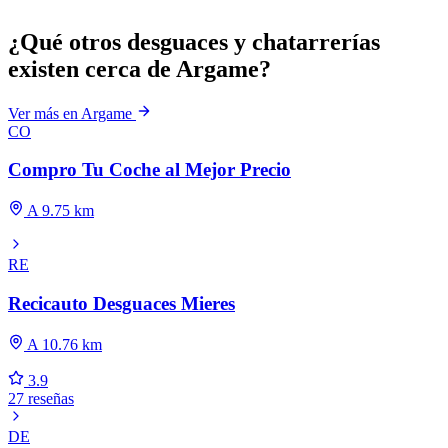
¿Qué otros desguaces y chatarrerías
existen cerca de Argame?
Ver más en Argame
CO
Compro Tu Coche al Mejor Precio
A 9.75 km
RE
Recicauto Desguaces Mieres
A 10.76 km
3.9
27 reseñas
DE