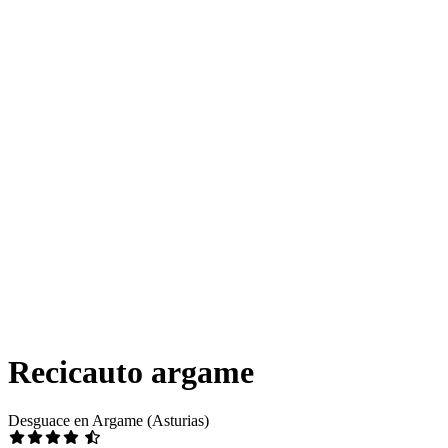
Recicauto argame
Desguace en Argame (Asturias)