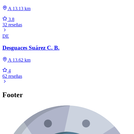
A 13.13 km
3.8
32 reseñas
DE
Desguaces Suárez C. B.
A 13.62 km
4
62 reseñas
Footer