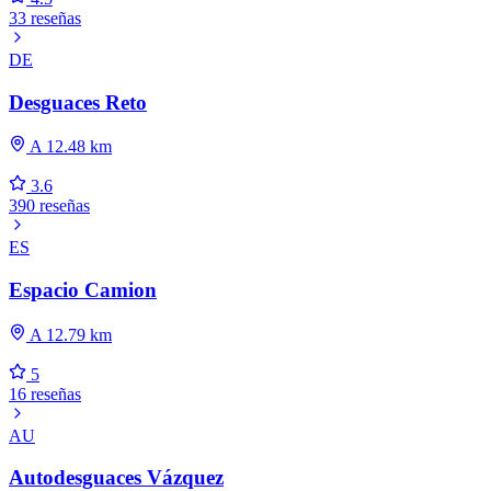
33 reseñas
DE
Desguaces Reto
A 12.48 km
3.6
390 reseñas
ES
Espacio Camion
A 12.79 km
5
16 reseñas
AU
Autodesguaces Vázquez