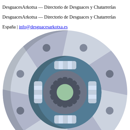
DesguacesArkotxa — Directorio de Desguaces y Chatarrerías
DesguacesArkotxa — Directorio de Desguaces y Chatarrerías
España
|
info@desguacesarkotxa.es