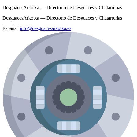
DesguacesArkotxa — Directorio de Desguaces y Chatarrerías
DesguacesArkotxa — Directorio de Desguaces y Chatarrerías
España
|
info@desguacesarkotxa.es