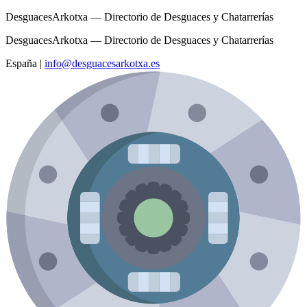
DesguacesArkotxa — Directorio de Desguaces y Chatarrerías
DesguacesArkotxa — Directorio de Desguaces y Chatarrerías
España
|
info@desguacesarkotxa.es