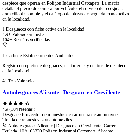
despiece que operan en Polígon Industrial Catxapets. La matriz
detalla el precio de compra por vehículo, el servicio de recogida a
domicilio disponible y el catálogo de piezas de segunda mano activo
en la localidad.
1
Desguaces con ficha activa en la localidad
4.9+
Valoración media
104+
Reseñas verificadas
Listado de Establecimientos Auditados
Registro completo de desguaces, chatarrerías y centros de despiece
en la localidad
#1
Top Valorado
Autodesguaces Alicante | Desguace en Crevillente
4.9
(104 reseñas )
Desguace
Proveedor de repuestos de carrocería de automóviles
Tienda de repuestos para automóviles
Autodesguaces Alicante | Desguace en Crevillente, Carrer
Teulada, 10A, 03330 Polígon Industrial Catxapets, Alicante