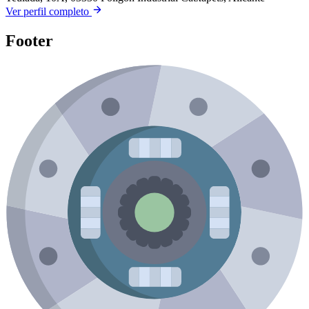
Ver perfil completo
Footer