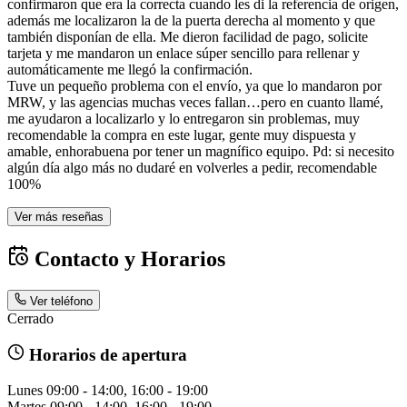
confirmaron que era la correcta cuando les di la referencia de origen,
además me localizaron la de la puerta derecha al momento y que
también disponían de ella. Me dieron facilidad de pago, solicite
tarjeta y me mandaron un enlace súper sencillo para rellenar y
automáticamente me llegó la confirmación.
Tuve un pequeño problema con el envío, ya que lo mandaron por
MRW, y las agencias muchas veces fallan…pero en cuanto llamé,
me ayudaron a localizarlo y lo entregaron sin problemas, muy
recomendable la compra en este lugar, gente muy dispuesta y
amable, enhorabuena por tener un magnífico equipo. Pd: si necesito
algún día algo más no dudaré en volverles a pedir, recomendable
100%
Ver más reseñas
Contacto y Horarios
Ver teléfono
Cerrado
Horarios de apertura
Lunes
09:00 - 14:00, 16:00 - 19:00
Martes
09:00 - 14:00, 16:00 - 19:00