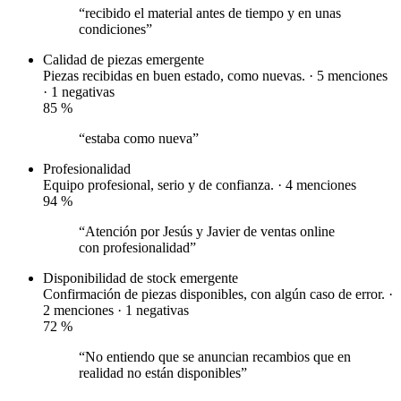
“recibido el material antes de tiempo y en unas
condiciones”
Calidad de piezas
emergente
Piezas recibidas en buen estado, como nuevas. · 5 menciones
·
1 negativas
85
%
“estaba como nueva”
Profesionalidad
Equipo profesional, serio y de confianza. · 4 menciones
94
%
“Atención por Jesús y Javier de ventas online
con profesionalidad”
Disponibilidad de stock
emergente
Confirmación de piezas disponibles, con algún caso de error. ·
2 menciones ·
1 negativas
72
%
“No entiendo que se anuncian recambios que en
realidad no están disponibles”