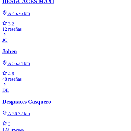
DESGUACES MAXI
A 45.76 km
3.2
12 reseñas
JO
Joben
A 55.34 km
4.6
48 reseñas
DE
Desguaces Casquero
A 56.32 km
3
123 reseñas