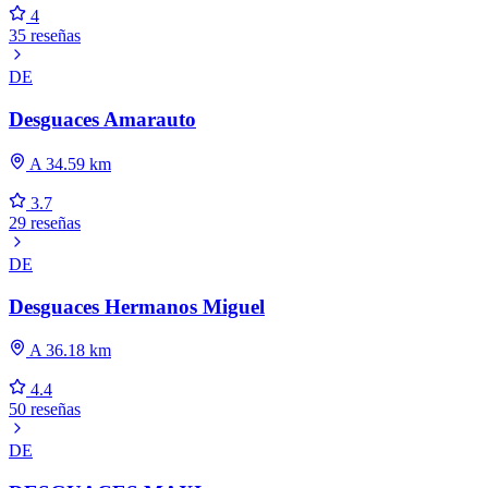
4
35 reseñas
DE
Desguaces Amarauto
A 34.59 km
3.7
29 reseñas
DE
Desguaces Hermanos Miguel
A 36.18 km
4.4
50 reseñas
DE