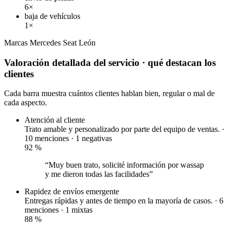
6×
baja de vehículos
1×
Marcas
Mercedes
Seat León
Valoración detallada del servicio
· qué destacan los
clientes
Cada barra muestra cuántos clientes hablan bien, regular o mal de
cada aspecto.
Atención al cliente
Trato amable y personalizado por parte del equipo de ventas. ·
10 menciones ·
1 negativas
92
%
“Muy buen trato, solicité información por wassap
y me dieron todas las facilidades”
Rapidez de envíos
emergente
Entregas rápidas y antes de tiempo en la mayoría de casos. · 6
menciones ·
1 mixtas
88
%