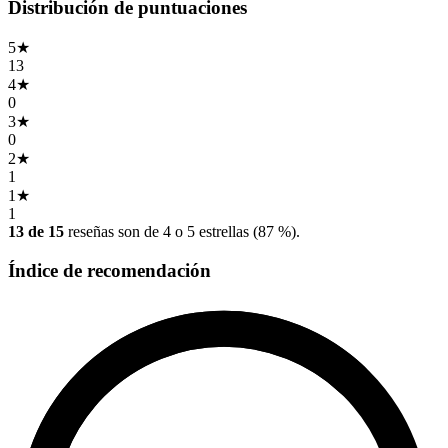
Distribución de puntuaciones
5
★
13
4
★
0
3
★
0
2
★
1
1
★
1
13 de 15
reseñas son de 4 o 5 estrellas (87 %).
Índice de recomendación