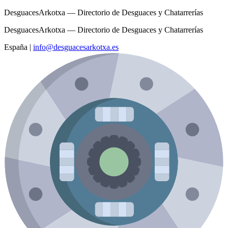
DesguacesArkotxa — Directorio de Desguaces y Chatarrerías
DesguacesArkotxa — Directorio de Desguaces y Chatarrerías
España
|
info@desguacesarkotxa.es