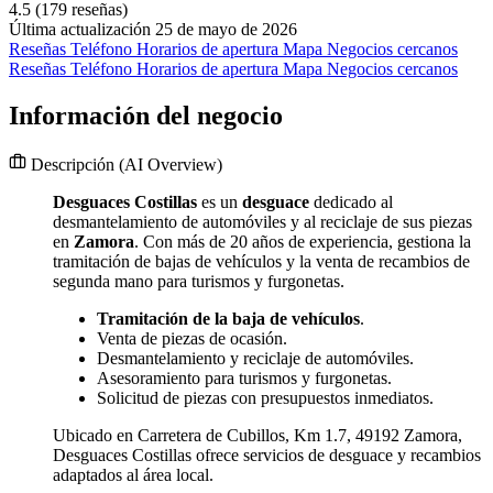
4.5
(179 reseñas)
Última actualización 25 de mayo de 2026
Reseñas
Teléfono
Horarios de apertura
Mapa
Negocios cercanos
Reseñas
Teléfono
Horarios de apertura
Mapa
Negocios cercanos
Información del negocio
Descripción
(AI Overview)
Desguaces Costillas
es un
desguace
dedicado al
desmantelamiento de automóviles y al reciclaje de sus piezas
en
Zamora
. Con más de 20 años de experiencia, gestiona la
tramitación de bajas de vehículos y la venta de recambios de
segunda mano para turismos y furgonetas.
Tramitación de la baja de vehículos
.
Venta de piezas de ocasión.
Desmantelamiento y reciclaje de automóviles.
Asesoramiento para turismos y furgonetas.
Solicitud de piezas con presupuestos inmediatos.
Ubicado en Carretera de Cubillos, Km 1.7, 49192 Zamora,
Desguaces Costillas ofrece servicios de desguace y recambios
adaptados al área local.