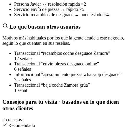
Persona
Javier
↔
resolución rápida
×2
Servicio
envío de piezas
↔
rápido
×5
Servicio
recambios de desguace
↔
buen estado
×4
Lo que buscan otros usuarios
Motivos más habituales por los que la gente acude a este negocio,
según lo que cuentan en sus reseñas.
Transaccional
“recambios coche desguace Zamora”
12 señales
Transaccional
“envío piezas desguace online”
6 señales
Informacional
“asesoramiento piezas whatsapp desguace”
3 señales
Transaccional
“baja coche Zamora grúa”
1 señal
Consejos para tu visita
· basados en lo que dicen
otros clientes
2 consejos
Recomendado