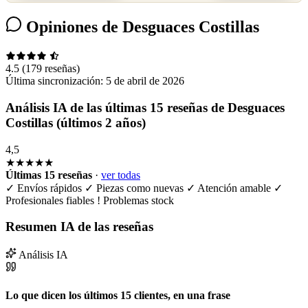
Opiniones de Desguaces Costillas
4.5
(179 reseñas)
Última sincronización:
5 de abril de 2026
Análisis IA de las últimas 15 reseñas de Desguaces
Costillas (últimos 2 años)
4,5
★★★★★
Últimas 15 reseñas
·
ver todas
✓
Envíos rápidos
✓
Piezas como nuevas
✓
Atención amable
✓
Profesionales fiables
!
Problemas stock
Resumen IA de las reseñas
Análisis IA
Lo que dicen los últimos 15 clientes, en una frase