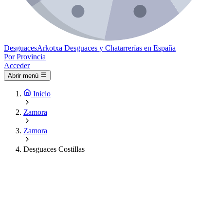
Desguaces
Arkotxa
Desguaces y Chatarrerías en España
Por Provincia
Acceder
Abrir menú
Inicio
Zamora
Zamora
Desguaces Costillas