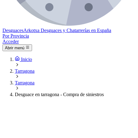
Desguaces
Arkotxa
Desguaces y Chatarrerías en España
Por Provincia
Acceder
Abrir menú
Inicio
Tarragona
Tarragona
Desguace en tarragona - Compra de siniestros