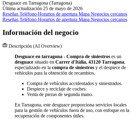
Desguace en Tarragona (Tarragona)
Última actualización 25 de mayo de 2026
Reseñas
Teléfono
Horarios de apertura
Mapa
Negocios cercanos
Reseñas
Teléfono
Horarios de apertura
Mapa
Negocios cercanos
Información del negocio
Descripción
(AI Overview)
Desguace en tarragona - Compra de siniestros
es un
desguace
situado en
Carrer d'Itàlia, 43120 Tarragona
,
especializado en la
compra de siniestros
y el despiece de
vehículos para la obtención de recambios.
Compra de vehículos accidentados y siniestrados.
Despiece y reciclaje de coches.
Venta de piezas de segunda mano.
En Tarragona, este desguace proporciona servicios locales
para la gestión de vehículos fuera de uso, con enfoque en la
recuperación de componentes útiles.