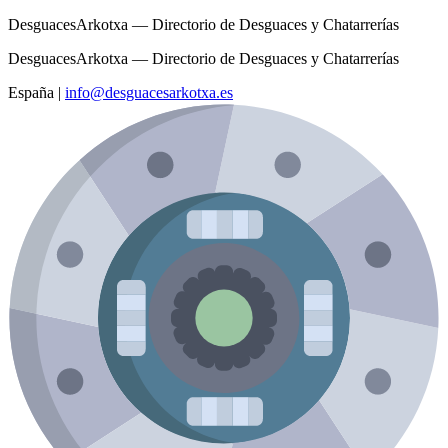
DesguacesArkotxa — Directorio de Desguaces y Chatarrerías
DesguacesArkotxa — Directorio de Desguaces y Chatarrerías
España
|
info@desguacesarkotxa.es