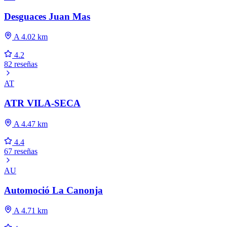
Desguaces Juan Mas
A 4.02 km
4.2
82 reseñas
AT
ATR VILA-SECA
A 4.47 km
4.4
67 reseñas
AU
Automoció La Canonja
A 4.71 km