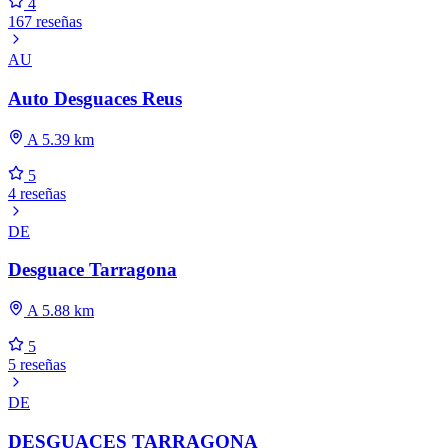
4
167 reseñas
AU
Auto Desguaces Reus
A 5.39 km
5
4 reseñas
DE
Desguace Tarragona
A 5.88 km
5
5 reseñas
DE
DESGUACES TARRAGONA