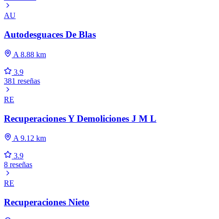
AU
Autodesguaces De Blas
A 8.88 km
3.9
381 reseñas
RE
Recuperaciones Y Demoliciones J M L
A 9.12 km
3.9
8 reseñas
RE
Recuperaciones Nieto