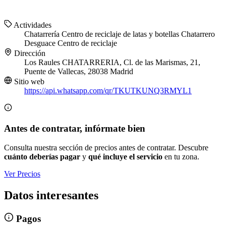
Actividades
Chatarrería
Centro de reciclaje de latas y botellas
Chatarrero
Desguace
Centro de reciclaje
Dirección
Los Raules CHATARRERIA, Cl. de las Marismas, 21,
Puente de Vallecas, 28038 Madrid
Sitio web
https://api.whatsapp.com/qr/TKUTKUNQ3RMYL1
Antes de contratar, infórmate bien
Consulta nuestra sección de precios antes de contratar. Descubre
cuánto deberías pagar
y
qué incluye el servicio
en tu zona.
Ver Precios
Datos interesantes
Pagos