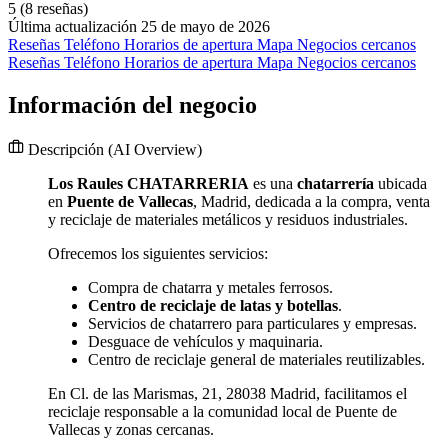
5
(8 reseñas)
Última actualización 25 de mayo de 2026
Reseñas
Teléfono
Horarios de apertura
Mapa
Negocios cercanos
Reseñas
Teléfono
Horarios de apertura
Mapa
Negocios cercanos
Información del negocio
Descripción
(AI Overview)
Los Raules CHATARRERIA
es una
chatarrería
ubicada
en
Puente de Vallecas
, Madrid, dedicada a la compra, venta
y reciclaje de materiales metálicos y residuos industriales.
Ofrecemos los siguientes servicios:
Compra de chatarra y metales ferrosos.
Centro de reciclaje de latas y botellas
.
Servicios de chatarrero para particulares y empresas.
Desguace de vehículos y maquinaria.
Centro de reciclaje general de materiales reutilizables.
En Cl. de las Marismas, 21, 28038 Madrid, facilitamos el
reciclaje responsable a la comunidad local de Puente de
Vallecas y zonas cercanas.