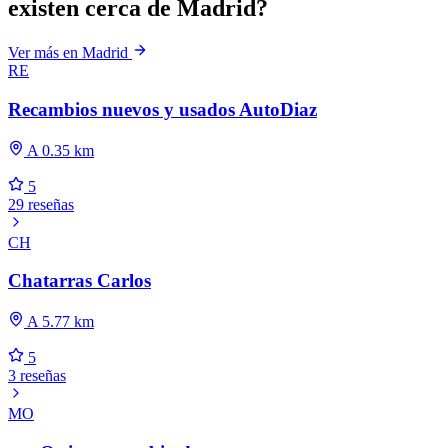
existen cerca de Madrid?
Ver más en Madrid
RE
Recambios nuevos y usados AutoDiaz
A 0.35 km
5
29 reseñas
CH
Chatarras Carlos
A 5.77 km
5
3 reseñas
MO