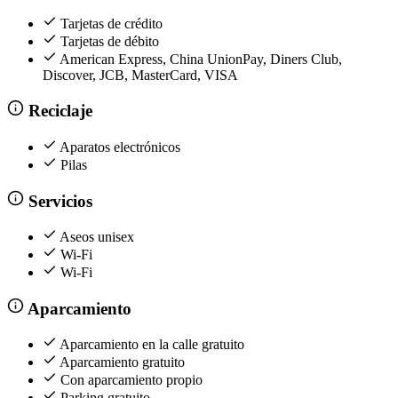
Tarjetas de crédito
Tarjetas de débito
American Express, China UnionPay, Diners Club,
Discover, JCB, MasterCard, VISA
Reciclaje
Aparatos electrónicos
Pilas
Servicios
Aseos unisex
Wi-Fi
Wi-Fi
Aparcamiento
Aparcamiento en la calle gratuito
Aparcamiento gratuito
Con aparcamiento propio
Parking gratuito