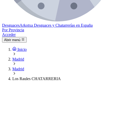
Desguaces
Arkotxa
Desguaces y Chatarrerías en España
Por Provincia
Acceder
Abrir menú
Inicio
Madrid
Madrid
Los Raules CHATARRERIA