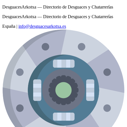
DesguacesArkotxa — Directorio de Desguaces y Chatarrerías
DesguacesArkotxa — Directorio de Desguaces y Chatarrerías
España
|
info@desguacesarkotxa.es