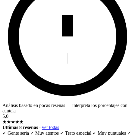
Análisis basado en pocas reseñas — interpreta los porcentajes con
cautela
5,0
★★★★★
Últimas 8 reseñas
·
ver todas
✓
Gente seria
✓
Muy atentos
✓
Trato especial
✓
Muy puntuales
✓