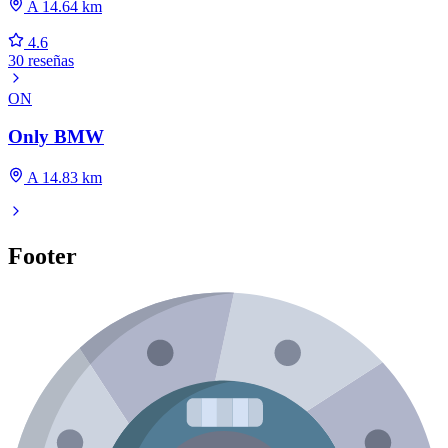
A 14.64 km
4.6
30 reseñas
ON
Only BMW
A 14.83 km
Footer