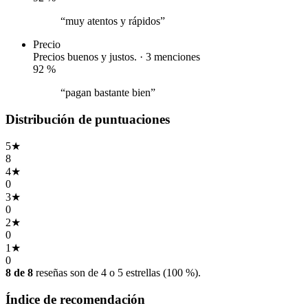
“muy atentos y rápidos”
Precio
Precios buenos y justos. · 3 menciones
92
%
“pagan bastante bien”
Distribución de puntuaciones
5
★
8
4
★
0
3
★
0
2
★
0
1
★
0
8 de 8
reseñas son de 4 o 5 estrellas (100 %).
Índice de recomendación