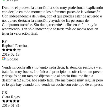
Durante el proceso la atención ha sido muy profesional, explicando
con detalle en todo momento los diferentes pasos de la valoración.
Con independencia del valor, con el que puedes estar de acuerdo o
no, quiero destacar la atención y ayuda de las personas de
Compramostucoche. Sin duda, recurriré a ellos en el futuro y lo
recomiendo. Tan sólo indicar que se tarda más de media hora en
tener la valoración final.
RF
Raphael Ferreira
2019-02-13
Google
Vendí mi coche allí y no tengo nada decir, la atención recibida y el
trato fue muy bueno. Lo único al principio me ofrecieron un precio
y después de un rato me dijeron que al precio final me iban a
descontar 52 euros. Me sentó fatal. No me parece muy regular pero
es lo que hay cuando uno vende su coche con este tipo de empresa.
CR
Clara Rojas
2019-01-31