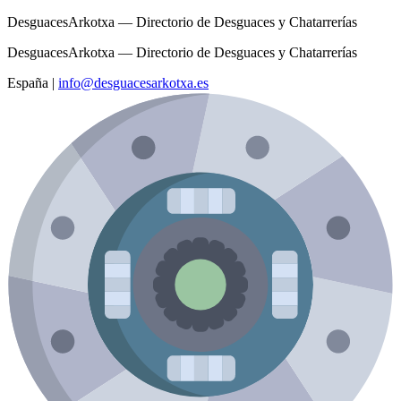
DesguacesArkotxa — Directorio de Desguaces y Chatarrerías
DesguacesArkotxa — Directorio de Desguaces y Chatarrerías
España
|
info@desguacesarkotxa.es