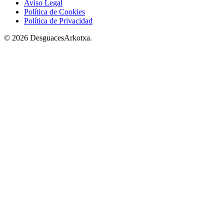
Aviso Legal
Política de Cookies
Política de Privacidad
© 2026 DesguacesArkotxa.