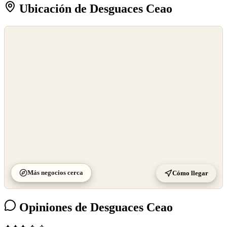
Ubicación de Desguaces Ceao
©
OpenStreetMap
©
CARTO
Más negocios cerca
Cómo llegar
Opiniones de Desguaces Ceao