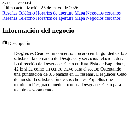
3.5
(11 reseñas)
Última actualización 25 de mayo de 2026
Reseñas
Teléfono
Horarios de apertura
Mapa
Negocios cercanos
Reseñas
Teléfono
Horarios de apertura
Mapa
Negocios cercanos
Información del negocio
Descripción
Desguaces Ceao es un comercio ubicado en Lugo, dedicado a
satisfacer la demanda de Desguace y servicios relacionados.
La dirección de Desguaces Ceao en Rúa Pista de Bagueixos,
42 lo sitúa como un centro clave para el sector. Ostentando
una puntuación de 3.5 basada en 11 reseñas, Desguaces Ceao
demuestra la satisfacción de sus clientes. Aquellos que
requieran Desguace pueden acudir a Desguaces Ceao para
recibir asesoramiento.