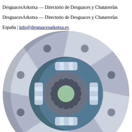
DesguacesArkotxa — Directorio de Desguaces y Chatarrerías
DesguacesArkotxa — Directorio de Desguaces y Chatarrerías
España
|
info@desguacesarkotxa.es