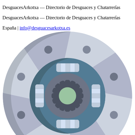
DesguacesArkotxa — Directorio de Desguaces y Chatarrerías
DesguacesArkotxa — Directorio de Desguaces y Chatarrerías
España
|
info@desguacesarkotxa.es