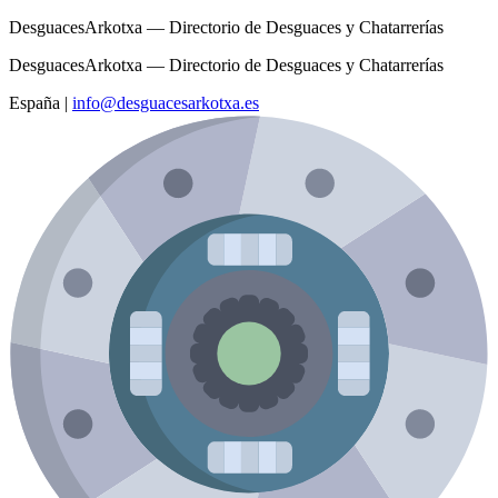
DesguacesArkotxa — Directorio de Desguaces y Chatarrerías
DesguacesArkotxa — Directorio de Desguaces y Chatarrerías
España
|
info@desguacesarkotxa.es