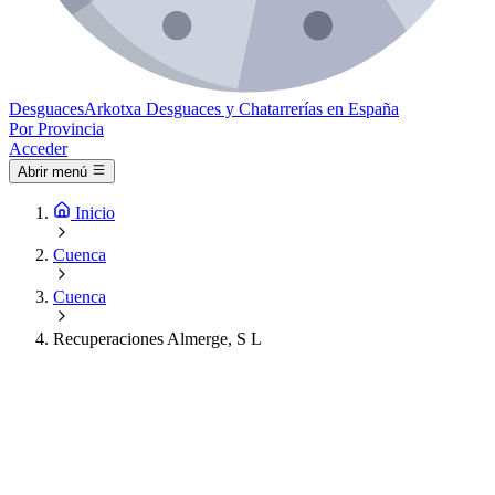
Desguaces
Arkotxa
Desguaces y Chatarrerías en España
Por Provincia
Acceder
Abrir menú
Inicio
Cuenca
Cuenca
Recuperaciones Almerge, S L