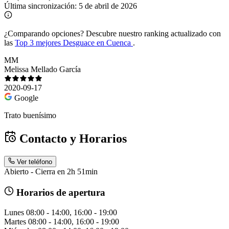
Última sincronización:
5 de abril de 2026
¿Comparando opciones?
Descubre nuestro ranking actualizado con
las
Top 3 mejores Desguace en Cuenca
.
MM
Melissa Mellado García
2020-09-17
Google
Trato buenísimo
Contacto y Horarios
Ver teléfono
Abierto - Cierra en 2h 51min
Horarios de apertura
Lunes
08:00 - 14:00, 16:00 - 19:00
Martes
08:00 - 14:00, 16:00 - 19:00