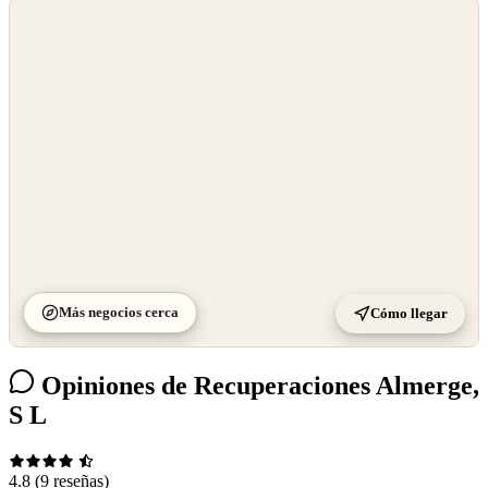
©
OpenStreetMap
©
CARTO
Más negocios cerca
Cómo llegar
Opiniones de Recuperaciones Almerge,
S L
4.8
(9 reseñas)