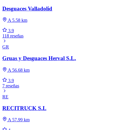
Desguaces Valladolid
A 5.58 km
3.9
118 reseñas
GR
Gruas y Desguaces Herval S.L.
A 56.68 km
3.9
7 reseñas
RE
RECITRUCK S.L
A 57.99 km