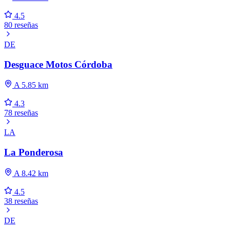
4.5
80 reseñas
DE
Desguace Motos Córdoba
A 5.85 km
4.3
78 reseñas
LA
La Ponderosa
A 8.42 km
4.5
38 reseñas
DE