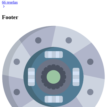
66 reseñas
Footer