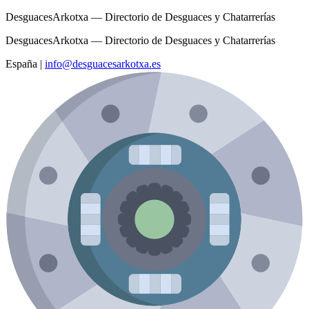
DesguacesArkotxa — Directorio de Desguaces y Chatarrerías
DesguacesArkotxa — Directorio de Desguaces y Chatarrerías
España
|
info@desguacesarkotxa.es