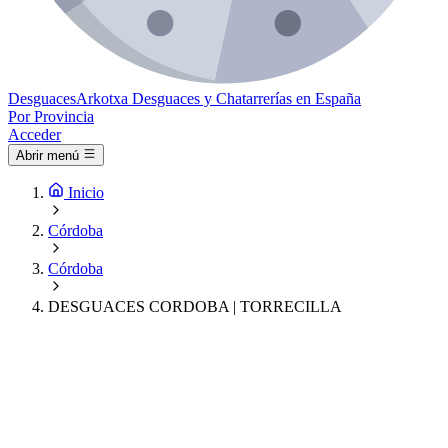
Desguaces
Arkotxa
Desguaces y Chatarrerías en España
Por Provincia
Acceder
Abrir menú
Inicio
Córdoba
Córdoba
DESGUACES CORDOBA | TORRECILLA