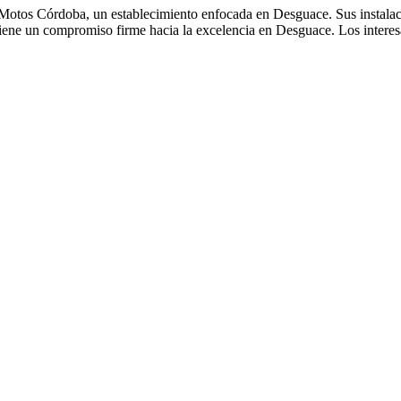
otos Córdoba, un establecimiento enfocada en Desguace. Sus instalacio
iene un compromiso firme hacia la excelencia en Desguace. Los intere