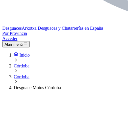
Desguaces
Arkotxa
Desguaces y Chatarrerías en España
Por Provincia
Acceder
Abrir menú
Inicio
Córdoba
Córdoba
Desguace Motos Córdoba