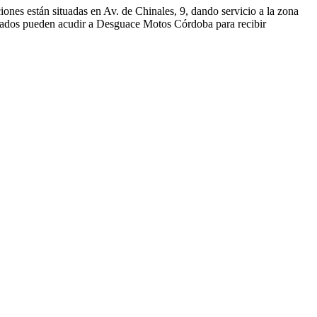
nes están situadas en Av. de Chinales, 9, dando servicio a la zona
sados pueden acudir a Desguace Motos Córdoba para recibir