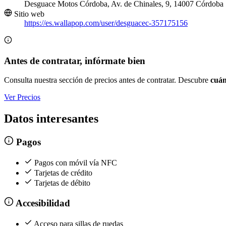
Desguace Motos Córdoba, Av. de Chinales, 9, 14007 Córdoba
Sitio web
https://es.wallapop.com/user/desguacec-357175156
Antes de contratar, infórmate bien
Consulta nuestra sección de precios antes de contratar. Descubre
cuán
Ver Precios
Datos interesantes
Pagos
Pagos con móvil vía NFC
Tarjetas de crédito
Tarjetas de débito
Accesibilidad
Acceso para sillas de ruedas