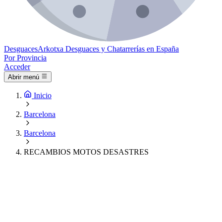
Desguaces
Arkotxa
Desguaces y Chatarrerías en España
Por Provincia
Acceder
Abrir menú
Inicio
Barcelona
Barcelona
RECAMBIOS MOTOS DESASTRES