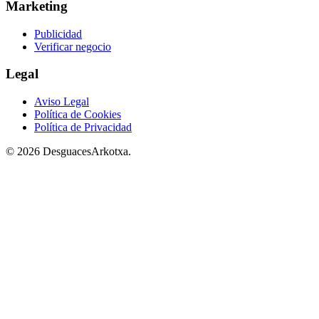
Marketing
Publicidad
Verificar negocio
Legal
Aviso Legal
Política de Cookies
Política de Privacidad
© 2026 DesguacesArkotxa.