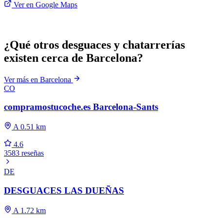
Ver en Google Maps
¿Qué otros desguaces y chatarrerías
existen cerca de Barcelona?
Ver más en Barcelona
CO
compramostucoche.es Barcelona-Sants
A 0.51 km
4.6
3583 reseñas
DE
DESGUACES LAS DUEÑAS
A 1.72 km