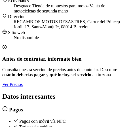
Actividades
Desguace
Tienda de repuestos para motos
Venta de
motocicletas de segunda mano
Dirección
RECAMBIOS MOTOS DESASTRES, Carrer del Príncep
Jordi, 17, Sants-Montjuïc, 08014 Barcelona
Sitio web
No disponible
Antes de contratar, infórmate bien
Consulta nuestra sección de precios antes de contratar. Descubre
cuánto deberías pagar
y
qué incluye el servicio
en tu zona.
Ver Precios
Datos interesantes
Pagos
Pagos con móvil vía NFC
Tarjetas de crédito