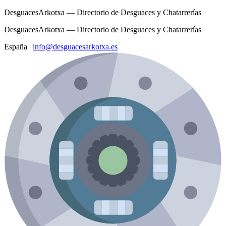
DesguacesArkotxa — Directorio de Desguaces y Chatarrerías
DesguacesArkotxa — Directorio de Desguaces y Chatarrerías
España
|
info@desguacesarkotxa.es