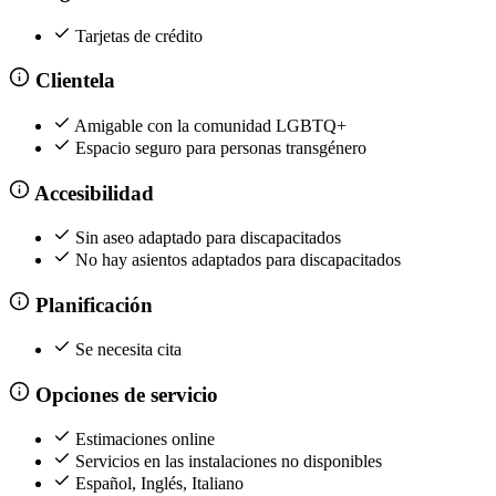
Tarjetas de crédito
Clientela
Amigable con la comunidad LGBTQ+
Espacio seguro para personas transgénero
Accesibilidad
Sin aseo adaptado para discapacitados
No hay asientos adaptados para discapacitados
Planificación
Se necesita cita
Opciones de servicio
Estimaciones online
Servicios en las instalaciones no disponibles
Español, Inglés, Italiano