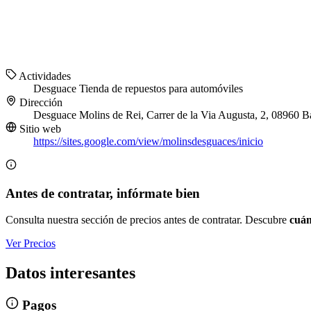
Actividades
Desguace
Tienda de repuestos para automóviles
Dirección
Desguace Molins de Rei, Carrer de la Via Augusta, 2, 08960 B
Sitio web
https://sites.google.com/view/molinsdesguaces/inicio
Antes de contratar, infórmate bien
Consulta nuestra sección de precios antes de contratar. Descubre
cuán
Ver Precios
Datos interesantes
Pagos