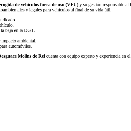
ecogida de vehículos fuera de uso (VFU)
y su gestión responsable al f
mbientales y legales para vehículos al final de su vida útil.
indicado.
ehículo.
 la baja en la DGT.
 impacto ambiental.
para automóviles.
Desguace Molins de Rei
cuenta con equipo experto y experiencia en el 