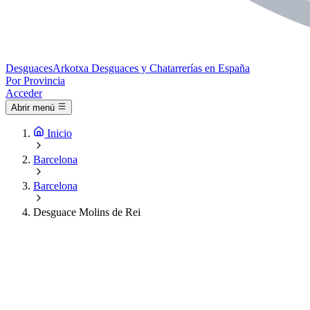
Desguaces
Arkotxa
Desguaces y Chatarrerías en España
Por Provincia
Acceder
Abrir menú
Inicio
Barcelona
Barcelona
Desguace Molins de Rei