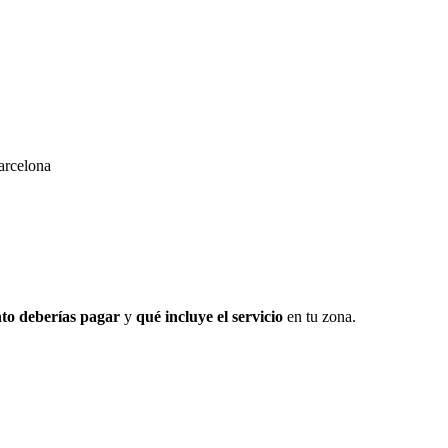
arcelona
to deberías pagar
y
qué incluye el servicio
en tu zona.