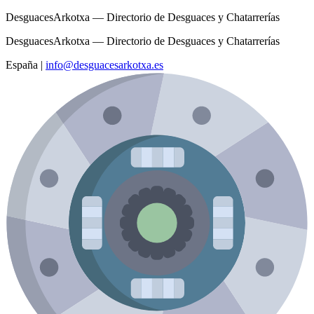
DesguacesArkotxa — Directorio de Desguaces y Chatarrerías
DesguacesArkotxa — Directorio de Desguaces y Chatarrerías
España
|
info@desguacesarkotxa.es