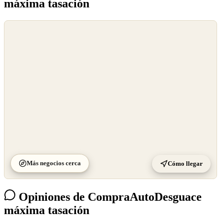
máxima tasación
©
OpenStreetMap
©
CARTO
Más negocios cerca
Cómo llegar
Opiniones de CompraAutoDesguace
máxima tasación