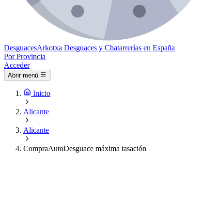
Desguaces
Arkotxa
Desguaces y Chatarrerías en España
Por Provincia
Acceder
Abrir menú
Inicio
Alicante
Alicante
CompraAutoDesguace máxima tasación