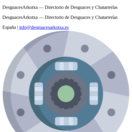
DesguacesArkotxa — Directorio de Desguaces y Chatarrerías
DesguacesArkotxa — Directorio de Desguaces y Chatarrerías
España
|
info@desguacesarkotxa.es