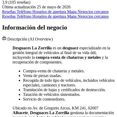
3.9
(105 reseñas)
Última actualización 25 de mayo de 2026
Reseñas
Teléfono
Horarios de apertura
Mapa
Negocios cercanos
Reseñas
Teléfono
Horarios de apertura
Mapa
Negocios cercanos
Información del negocio
Descripción
(AI Overview)
Desguaces La Zorrilla
es un
desguace
especializado en la
gestión integral de vehículos al final de su vida útil,
incluyendo la
compra-venta de chatarras y metales
y la
recuperación de componentes.
Compra-venta de chatarras y metales.
Venta de piezas usadas.
Recogida de todo tipo de vehículos, incluidos vehículos
especiales, camiones y tractores.
Tramitación de bajas y certificados de destrucción.
Tasación de vehículos siniestrados.
Servicio de contenedores.
Ubicado en Av. de Gregorio Arcos, KM 241, 02007
Albacete
,
Desguaces La Zorrilla
gestiona la documentación