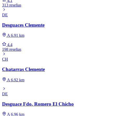
4.1
313 reseñas
DE
Desguaces Clemente
A 6.91 km
4.4
198 reseñas
CH
Chatarras Clemente
A 6.92 km
DE
Desguace Fdo. Romero El Chicho
A 6.96 km